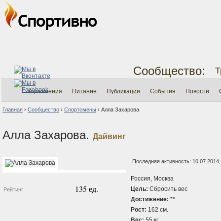
Сообщество:
Т
Упражнения
Питание
Публикации
События
Новости
Главная
›
Сообщество
›
Спортсмены
›
Алла Захарова
Алла Захарова.
Дайвинг
Последняя активность: 10.07.2014,
Россия, Москва
135 ед.
Цель:
Сбросить вес
Рейтинг
Достижение:
**
Рост:
162 см.
Вес:
55 кг.