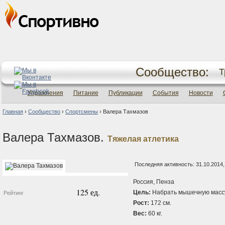
Сообщество:
Т
Упражнения
Питание
Публикации
События
Новости
Главная
›
Сообщество
›
Спортсмены
›
Валера Тахмазов
Валера Тахмазов.
Тяжелая атлетика
Последняя активность: 31.10.2014,
Россия, Пенза
125 ед.
Цель:
Набрать мышечную масс
Рейтинг
Рост:
172 см.
Вес:
60 кг.