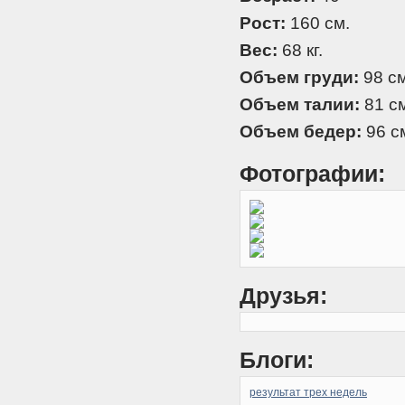
Рост:
160 см.
Вес:
68 кг.
Объем груди:
98 см
Объем талии:
81 см
Объем бедер:
96 с
Фотографии:
Друзья:
Блоги:
результат трех недель