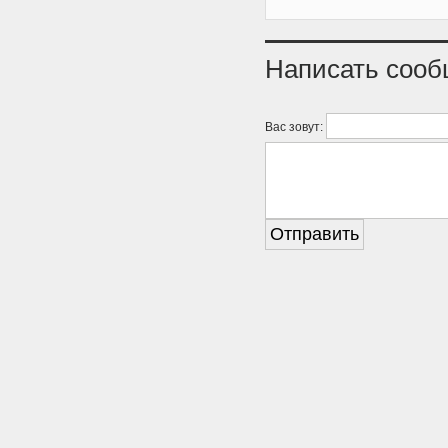
Написать соо
Вас зовут: