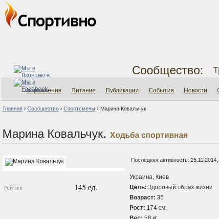
Сообщество:
Т
Упражнения
Питание
Публикации
События
Новости
Главная
›
Сообщество
›
Спортсмены
›
Марина Ковальчук
Марина Ковальчук.
Ходьба спортивная
Последняя активность: 25.11.2014,
Украина, Киев
145 ед.
Цель:
Здоровый образ жизни
Рейтинг
Возраст:
35
Рост:
174 см.
Вес:
58 кг.