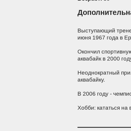
Дополнительн
Выступающий трене
июня 1967 года в Е
Окончил спортивную
аквабайк в 2000 году
Неоднократный приз
аквабайку.
В 2006 году - чемпи
Хобби: кататься на в