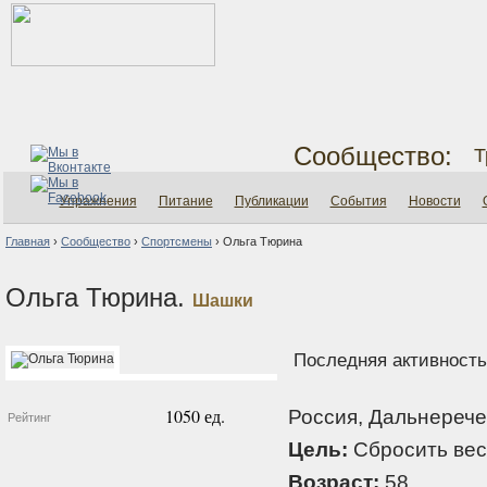
Сообщество:
Т
Упражнения
Питание
Публикации
События
Новости
Главная
›
Сообщество
›
Спортсмены
›
Ольга Тюрина
Ольга Тюрина.
Шашки
Последняя активность:
1050 ед.
Россия, Дальнерече
Рейтинг
Цель:
Сбросить вес
Возраст:
58