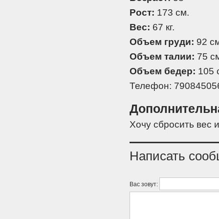
Рост:
173 см.
Вес:
67 кг.
Объем груди:
92 см
Объем талии:
75 см
Объем бедер:
105 
Телефон: 79084505
Дополнительн
Хочу сбросить вес 
Написать соо
Вас зовут: