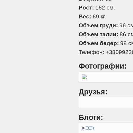
Рост:
162 см.
Вес:
69 кг.
Объем груди:
96 см
Объем талии:
86 см
Объем бедер:
98 с
Телефон: +3809923
Фотографии:
Друзья:
Блоги:
((((()))))