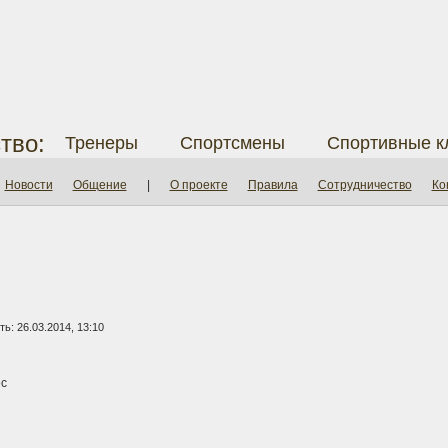
тво:
Тренеры
Спортсмены
Спортивные к
Новости
Общение
|
О проекте
Правила
Сотрудничество
Ко
ь: 26.03.2014, 13:10
с