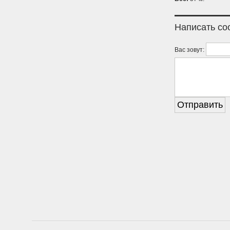
Написать с
Вас зовут: