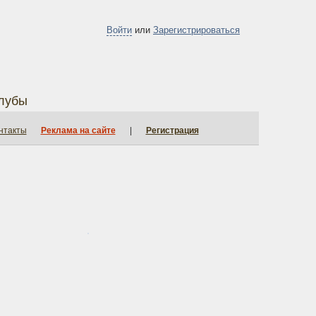
Войти
или
Зарегистрироваться
лубы
нтакты
Реклама на сайте
|
Регистрация