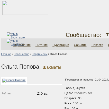
Сообщество:
Т
Упражнения
Питание
Публикации
События
Новости
Главная
›
Сообщество
›
Спортсмены
›
Ольга Попова
Ольга Попова.
Шахматы
Последняя активность: 01.04.2014,
Россия, Якутск
215 ед.
Цель:
Сбросить вес
Рейтинг
Возраст:
30
Рост:
160 см.
Вес:
56 кг.