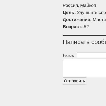
Россия, Майкоп
Цель:
Улучшить спо
Достижение:
Масте
Возраст:
52
Написать соо
Вас зовут: