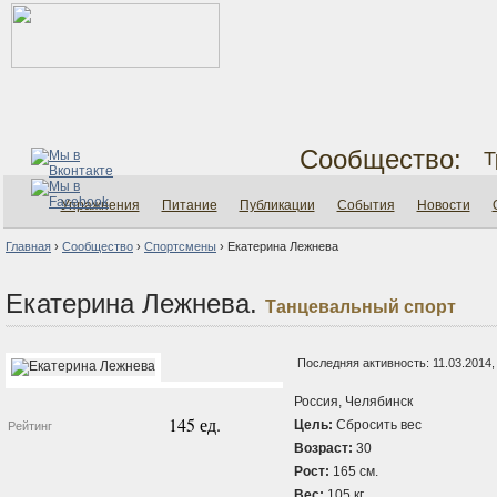
Сообщество:
Т
Упражнения
Питание
Публикации
События
Новости
Главная
›
Сообщество
›
Спортсмены
›
Екатерина Лежнева
Екатерина Лежнева.
Танцевальный спорт
Последняя активность: 11.03.2014,
Россия, Челябинск
145 ед.
Цель:
Сбросить вес
Рейтинг
Возраст:
30
Рост:
165 см.
Вес:
105 кг.