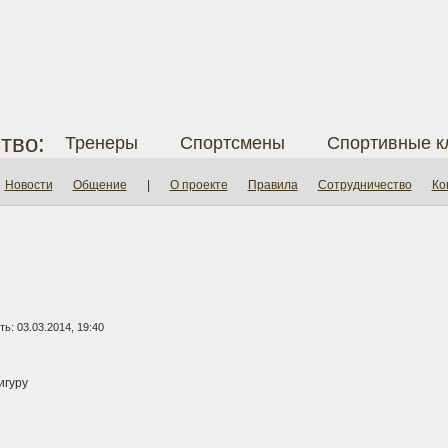
тво:
Тренеры
Спортсмены
Спортивные к
Новости
Общение
|
О проекте
Правила
Сотрудничество
Ко
ь: 03.03.2014, 19:40
игуру