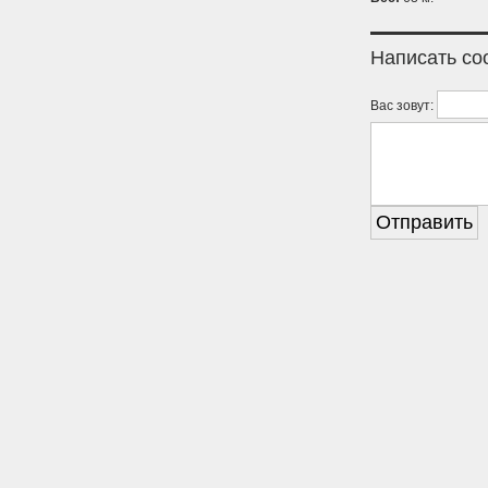
Написать с
Вас зовут: