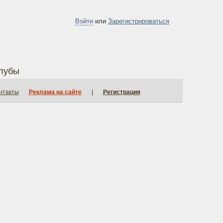
Войти
или
Зарегистрироваться
лубы
нтакты
Реклама на сайте
|
Регистрация