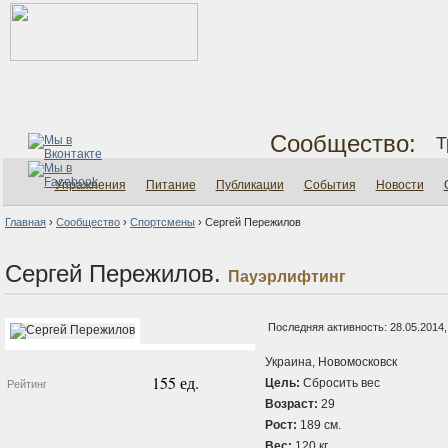
Сообщество:
Т
Упражнения
Питание
Публикации
События
Новости
Главная
›
Сообщество
›
Спортсмены
›
Сергей Пережилов
Сергей Пережилов.
Пауэрлифтинг
Последняя активность: 28.05.2014,
Украина, Новомосковск
155 ед.
Цель:
Сбросить вес
Рейтинг
Возраст:
29
Рост:
189 см.
Вес:
120 кг.