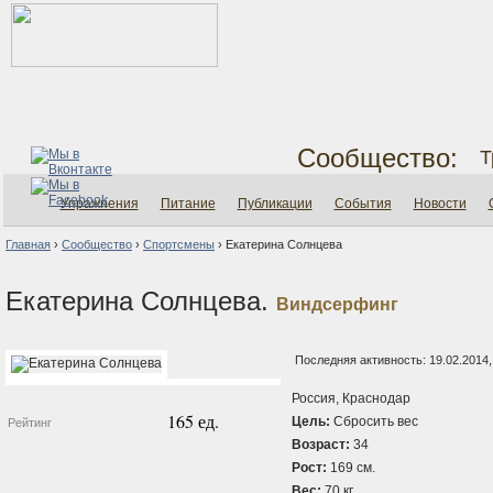
Сообщество:
Т
Упражнения
Питание
Публикации
События
Новости
Главная
›
Сообщество
›
Спортсмены
›
Екатерина Солнцева
Екатерина Солнцева.
Виндсерфинг
Последняя активность: 19.02.2014,
Россия, Краснодар
165 ед.
Цель:
Сбросить вес
Рейтинг
Возраст:
34
Рост:
169 см.
Вес:
70 кг.