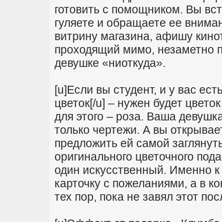
готовить с помощником. Вы вс
гуляете и обращаете ее вниман
витрину магазина, афишу киноте
проходящий мимо, незаметно п
девушке «ниоткуда».
[u]Если вы студент, и у вас ест
цветок[/u] – нужен будет цвет
для этого – роза. Ваша девушка
только чертежи. А вы открывае
предложить ей самой заглянуть
оригинального цветочного пода
один искусственный. Именно к
карточку с пожеланиями, а в к
тех пор, пока не завял этот по