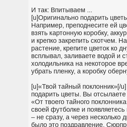
И так: Впитываем ...
[u]Оригинально подарить цветы
Например, преподнесите ей цве
взять картонную коробку, акку
и крепко закрепить скотчем. На
растение, крепите цветок ко дн
всплывал, заливаете водой и 
холодильника на некоторое вре
убрать пленку, а коробку обер
[u]«Твой тайный поклонник»[/u
подарить цветы. Вы отсылаете
«От твоего тайного поклонника
своей футболке и появляетесь
– не сразу, а через несколько 
было это поздравление. Сюрпр