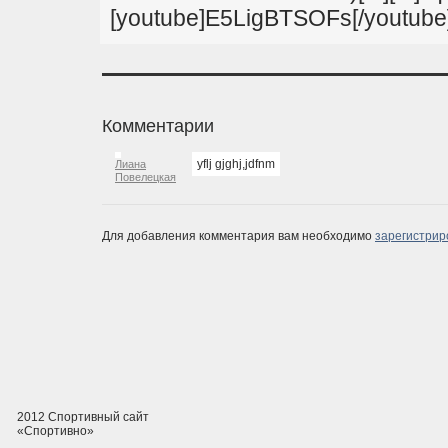
[youtube]E5LigBTSOFs[/youtube
Комментарии
yflj gjghj,jdfnm
Лиана
Повелецкая
Для добавления комментария вам необходимо
зарегистрир
2012 Спортивный сайт
«Спортивно»