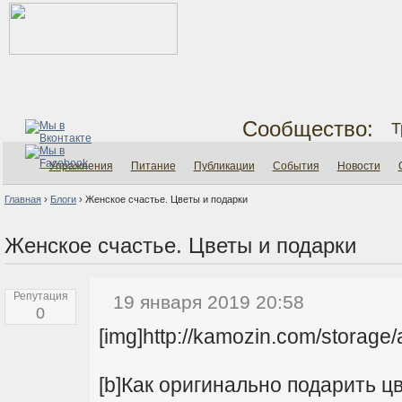
Сообщество:
Т
Упражнения
Питание
Публикации
События
Новости
Главная
›
Блоги
›
Женское счастье. Цветы и подарки
Женское счастье. Цветы и подарки
Репутация
19 января 2019 20:58
0
[img]http://kamozin.com/storag
[b]Как оригинально подарить ц