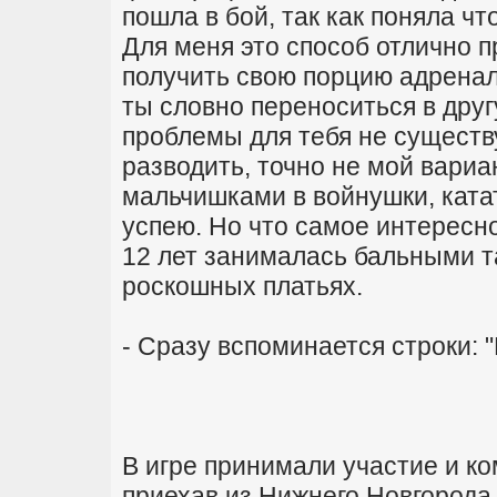
пошла в бой, так как поняла чт
Для меня это способ отлично 
получить свою порцию адренал
ты словно переноситься в дру
проблемы для тебя не существ
разводить, точно не мой вариа
мальчишками в войнушки, ката
успею. Но что самое интересно
12 лет занималась бальными т
роскошных платьях.
- Сразу вспоминается строки: 
В игре принимали участие и ко
приехав из Нижнего Новгорода,