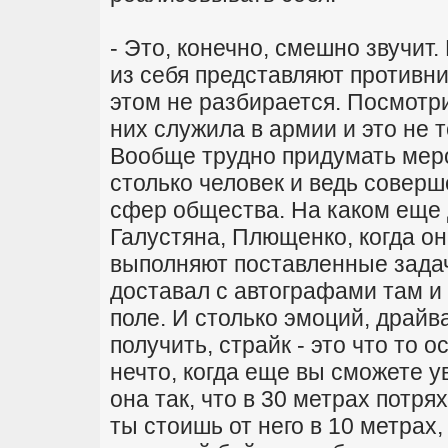
- Это, конечно, смешно звучит.
из себя представляют противни
этом не разбирается. Посмотри
них служила в армии и это не 
Вообще трудно придумать мер
столько человек и ведь соверш
сфер общества. На каком еще 
Галустяна, Плющенко, когда они
выполняют поставленные задач
доставал с автографами там и
поле. И столько эмоций, драйв
получить, страйк - это что то 
нечто, когда еще вы сможете у
она так, что в 30 метрах потрях
ты стоишь от него в 10 метрах,