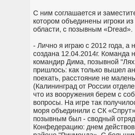
С ним соглашается и заместите
котором объединены игроки из
области, с позывным «Dread».
- Лично я играю с 2012 года, а
создана 12.04.2014г. Команда н
командир Дима, позывной "Лях"
пришлось: как только вышел а
поехать, расстояние не мален
(Калининград от России отделе
что из вооружения берем с со
вопросы. На игре так получило
моря объединили с СК «Спрут» 
позывным был - сводный отряд
Конфедерацию: днем действова