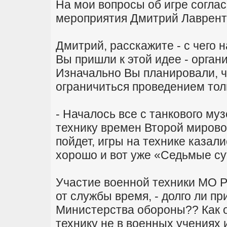
На мои вопросы об игре соглас
мероприятия Дмитрий Лаврент
Дмитрий, расскажите - c чего н
Вы пришли к этой идее - орга
Изначально Вы планировали, чт
ограничиться проведением тол
- Началось все с танкового му
технику времен Второй мирово
пойдет, игры на технике казал
хорошо и вот уже «Седьмые су
Участие военной техники МО Р
от службы время, - долго ли п
Министерства обороны?? Как о
технику не в военных учениях 