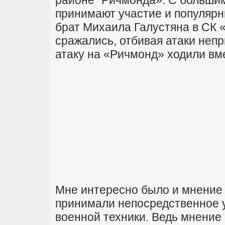
районе "Ричмонда». С большим
принимают участие и популярн
брат Михаила Галустяна в СК «
сражались, отбивая атаки неп
атаку на «Ричмонд» ходили вм
Мне интересно было и мнение 
принимали непосредственное у
военной техники. Ведь мнение 