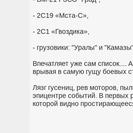
- 2С19 «Мста-С»,
- 2С1 «Гвоздика»,
- грузовики: "Уралы" и "Камазы"
Впечатляет уже сам список.... 
врывая в самую гущу боевых ст
Лязг гусениц, рев моторов, пыл
эпицентре событий. В первых 
которой видно простирающеес