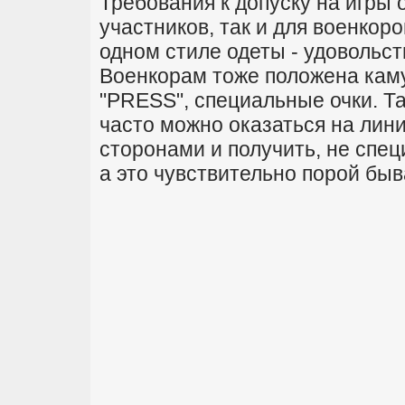
Требования к допуску на игры 
участников, так и для военкор
одном стиле одеты - удовольст
Военкорам тоже положена кам
"PRESS", специальные очки. Та
часто можно оказаться на лин
сторонами и получить, не спец
а это чувствительно порой быв