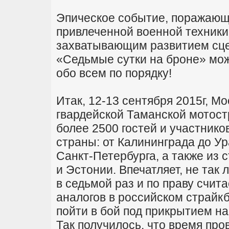
Эпическое событие, поражающ
привлеченной военной техники,
захватывающим развитием сце
«Седьмые сутки на броне» мож
обо всем по порядку!
Итак, 12-13 сентября 2015г, Мо
гвардейской Таманской мотост
более 2500 гостей и участнико
страны: от Калининграда до Ур
Санкт-Петербурга, а также из
и Эстонии. Впечатляет, не так
в седьмой раз и по праву сч
аналогов в российском страйк
пойти в бой под прикрытием н
Так получилось, что время про