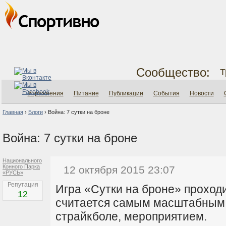
Сообщество:
Т
Упражнения
Питание
Публикации
События
Новости
Главная
›
Блоги
›
Война: 7 сутки на броне
Война: 7 сутки на броне
Национального
Конного Парка
12 октября 2015 23:07
«РУСЬ»
Репутация
Игра «Сутки на броне» проходи
12
считается самым масштабным,
страйкболе, мероприятием.