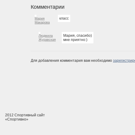
Комментарии
класс
Мария
Макарова
Мария, спасибо)
Людмила
Журавская
мне приятно:)
Для добавления комментария вам необходимо
зарегистрир
2012 Спортивный сайт
«Спортивно»