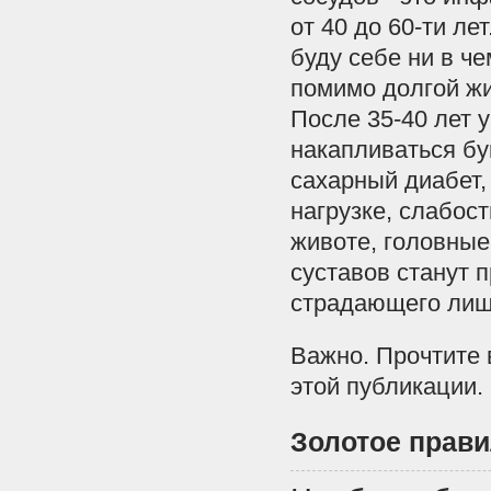
от 40 до 60-ти лет
буду себе ни в ч
помимо долгой жи
После 35-40 лет 
накапливаться бу
сахарный диабет,
нагрузке, слабост
животе, головные
суставов станут 
страдающего лиш
Важно. Прочтите 
этой публикации.
Золотое прави