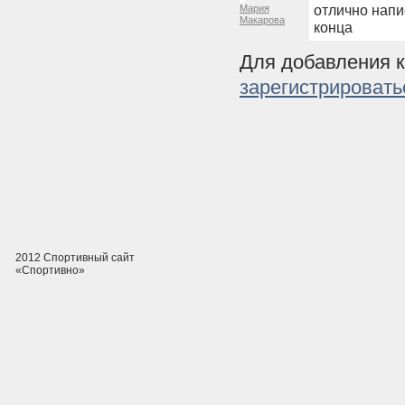
отлично напи
Мария
Макарова
конца
Для добавления 
зарегистрировать
2012 Спортивный сайт
«Спортивно»