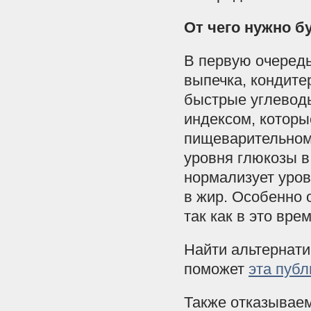
От чего нужно б
В первую очередь
выпечка, кондите
быстрые углеводы
индексом, которы
пищеварительном
уровня глюкозы в
нормализует уров
в жир. Особенно 
так как в это вре
Найти альтернати
поможет
эта пуб
Также отказываем