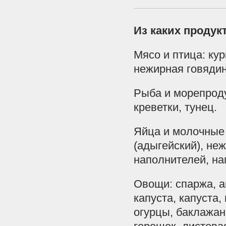
Из каких продук
Мясо и птица: кур
нежирная говядин
Рыба и морепроду
креветки, тунец.
Яйца и молочные 
(адыгейский), не
наполнителей, на
Овощи: спаржа, а
капуста, капуста,
огурцы, баклажан