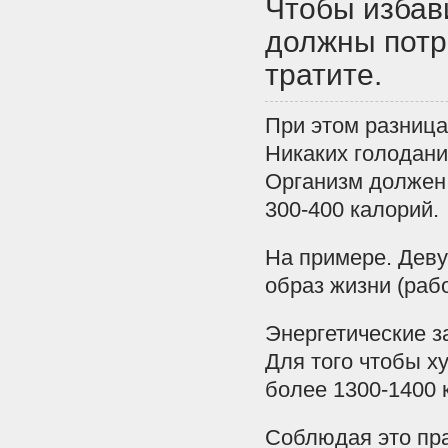
Чтобы избави
должны потр
тратите.
При этом разница
Никаких голодани
Организм должен 
300-400 калорий.
На примере. Девуш
образ жизни (раб
Энергетические за
Для того чтобы х
более 1300-1400 к
Соблюдая это пр