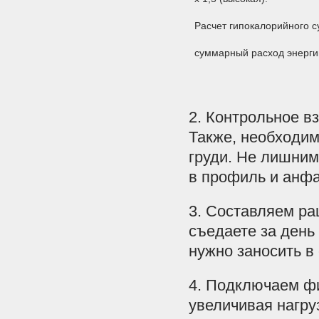
Расчет гипокалорийно
суммарный расход эн
2. Контрольное в
Также, необходим
груди. Не лишним
в профиль и анфа
3. Составляем ра
съедаете за день 
нужно заносить в
4. Подключаем фи
увеличивая нагру