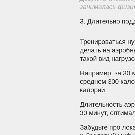
занималась физи
3. Длительно под
Тренироваться ну
делать на аэробн
такой вид нагруз
Например, за 30 
среднем 300 кало
калорий.
Длительность аэ
30 минут, оптимал
Забудьте про лок