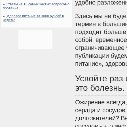
удобно разложен
»
Ответы на 10 самых частых вопросов о
протеине
Здесь мы не буде
»
Здоровое питание за 3000 рублей в
неделю
термин в большин
подходит больше
собой, временное
ограничивающее ч
публикации буде
питание», здоров
Усвойте раз 
это болезнь.
Ожирение всегда,
сердца и сосудов
долгожителей? Ве
сосудов - это ин