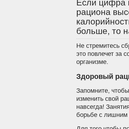
Если цифра 
рациона выс
калорийност
больше, то н
Не стремитесь с
это повлечет за 
организме.
Здоровый рац
Запомните, чтобы
изменить свой рац
навсегда! Заняти
борьбе с лишним
Для того чтобы по