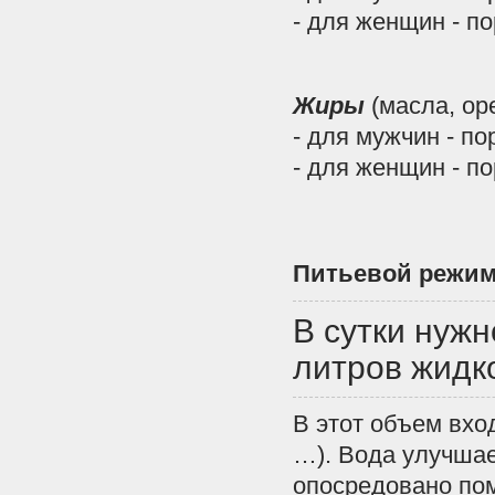
- для женщин - по
Жиры
(масла, ор
- для мужчин - п
- для женщин - п
Питьевой режи
В сутки нужн
литров жидк
В этот объем вхо
…). Вода улучшае
опосредовано пом