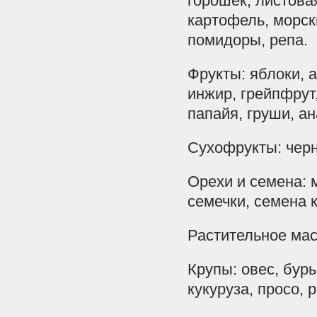
горошек, листовая
картофель, морск
помидоры, репа.
Фрукты: яблоки, 
инжир, грейпфрут
папайя, груши, ан
Сухофрукты: черн
Орехи и семена: 
семечки, семена к
Растительное мас
Крупы: овес, буры
кукуруза, просо, 