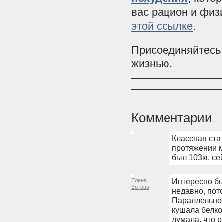
вас рацион и физ
этой ссылке
.
Присоединяйтесь 
жизнью.
Комментарии
Классная ста
протяжении м
был 103кг, се
Интересно бы
Елена
Зотова
недавно, пот
Параллельно 
кушала белко
думала, что 