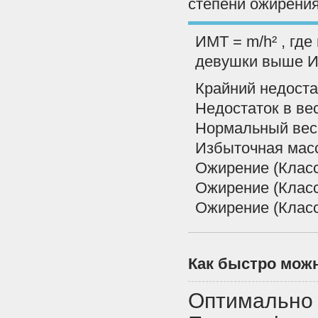
степени ожирения
ИМТ = m/h² , где 
девушки выше 
Крайний недоста
Недостаток в ве
Нормальный вес
Избыточная масс
Ожирение (Класс 
Ожирение (Класс 
Ожирение (Класс 
Как быстро мож
Оптимально 