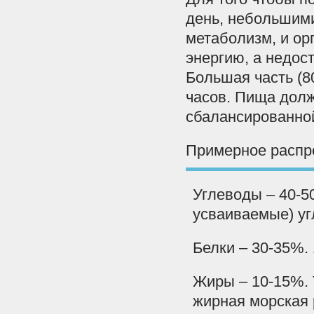
день, небольшими
метаболизм, и ор
энергию, а недос
Большая часть (8
часов. Пища долж
сбалансированной
Примерное распр
Углеводы – 40-5
усваиваемые) уг
Белки – 30-35%. 
Жиры – 10-15%. 
жирная морская 