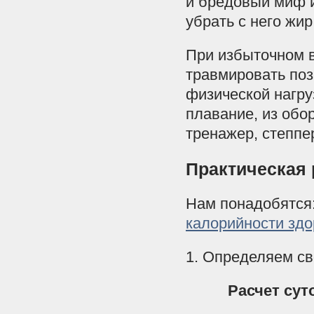
и бредовый миф и
убрать с него жир
При избыточном в
травмировать по
физической нагру
плавание, из обо
тренажер, степпе
Практическая
Нам понадобятся:
калорийности здо
1. Определяем св
Расчет сут