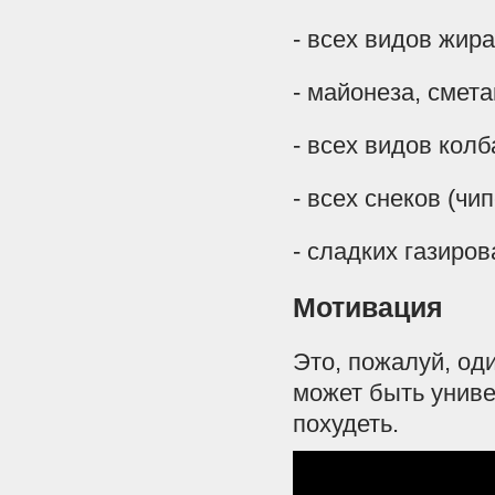
- всех видов жира
- майонеза, смет
- всех видов кол
- всех снеков (чи
- сладких газиро
Мотивация
Это, пожалуй, од
может быть униве
похудеть.