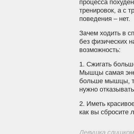
процесса похуден
тренировок, а с 
поведения – нет.
Зачем ходить в с
без физических н
возможность:
1. Сжигать больш
Мышцы самая энер
больше мышцы, те
нужно отказывать
2. Иметь красивое
как вы сбросите 
Девушка слишком