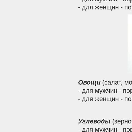
- для женщин - п
Овощи
(салат, мо
- для мужчин - по
- для женщин - п
Углеводы
(зерно
- для мужчин - по