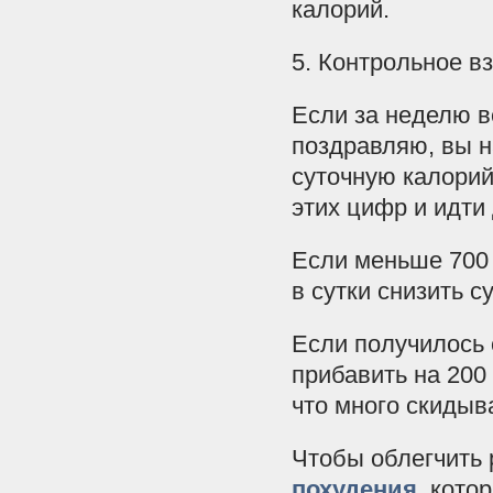
калорий.
5. Контрольное в
Если за неделю в
поздравляю, вы н
суточную калорий
этих цифр и идти
Если меньше 700 
в сутки снизить с
Если получилось 
прибавить на 200
что много скидыв
Чтобы облегчить
похудения
, кото