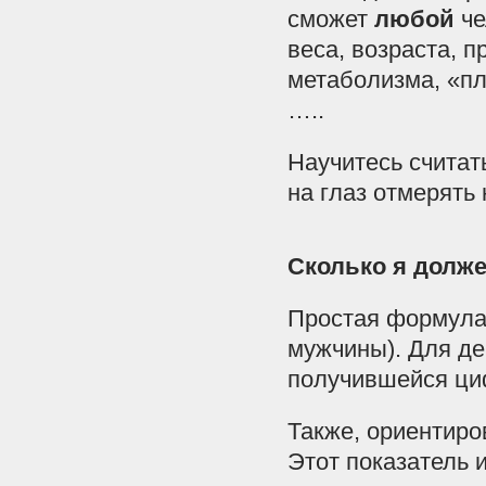
сможет
любой
че
веса, возраста, 
метаболизма, «пл
…..
Научитесь считат
на глаз отмерять
Сколько я долж
Простая формула:
мужчины). Для де
получившейся ци
Также, ориентиро
Этот показатель 