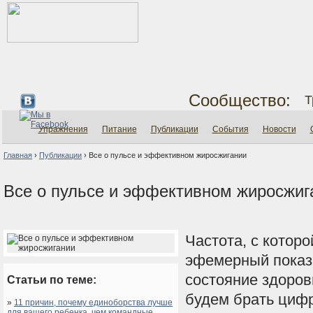
Сообщество:
Т
Упражнения
Питание
Публикации
События
Новости
Главная
›
Публикации
›
Все о пульсе и эффективном жиросжигании
Все о пульсе и эффективном жиросжиг
Частота, с которо
эфемерный показа
состояние здоровь
Статьи по теме:
будем брать цифр
»
11 причин, почему единоборства лучше
для вашего ребенка, чем командные