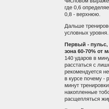
числовом выражени
где 0,6 определя
0,8 - верхнюю.
Дальше трениров
условных уровня.
Первый - пульс
зона 60-70% от 
140 ударов в мину
расстаться с лиш
рекомендуется не
в курсе почему -
минут тренировки
накопленные тобо
расщепляться жир