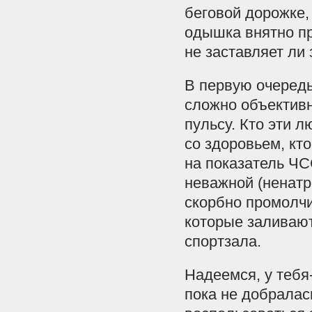
беговой дорожке,
одышка внятно пр
не заставляет ли
В первую очередь
сложно объективн
пульсу. Кто эти л
со здоровьем, кт
на показатель ЧС
неважной (ненат
скорбно промолчи
которые заливают
спортзала.
Надеемся, у тебя-
пока не добралас