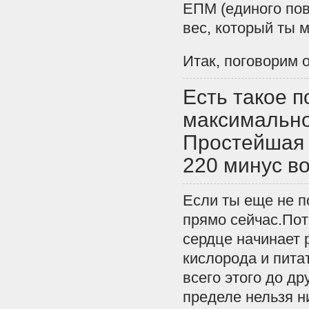
ЕПМ (единого пов
вес, который ты 
Итак, поговорим о
Есть такое п
максимально
Простейшая 
220 минус во
Если ты еще не п
прямо сейчас.Пот
сердце начинает 
кислорода и пита
всего этого до др
пределе нельзя н