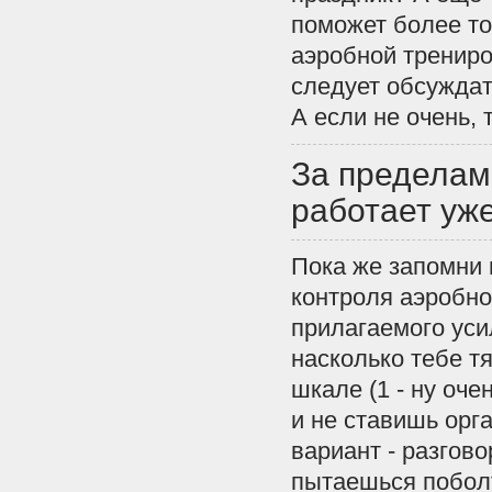
поможет более то
аэробной трениро
следует обсуждат
А если не очень,
За пределам
работает уж
Пока же запомни 
контроля аэробно
прилагаемого уси
насколько тебе т
шкале (1 - ну оче
и не ставишь орг
вариант - разгов
пытаешься поболт