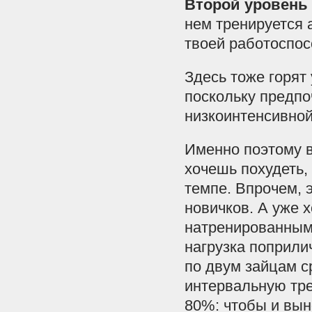
Второй уровень 
нем тренируется 
твоей работоспос
Здесь тоже горят
поскольку предпо
низкоинтенсивной
Именно поэтому в
хочешь похудеть,
темпе. Впрочем, 
новичков. А уже 
натренированным
нагрузка поприли
по двум зайцам ср
интервальную тре
80%: чтобы и вын