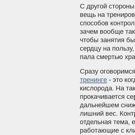
С другой стороны
вещь на трениров
способов контрол
зачем вообще так
чтобы занятия б
сердцу на пользу,
пала смертью хра
Сразу оговоримся
тренинге
- это ко
кислорода. На так
прокачивается се
дальнейшем снижа
лишний вес. Конт
отдельная тема, 
работающие с кли