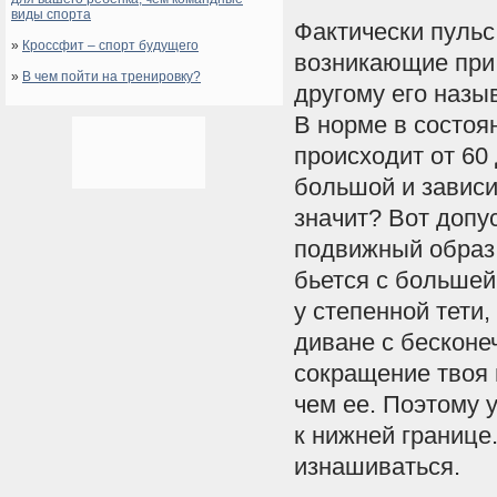
виды спорта
Фактически пульс
»
Кроссфит – спорт будущего
возникающие при
»
В чем пойти на тренировку?
другому его назы
В норме в состоя
происходит от 60
большой и зависи
значит? Вот допу
подвижный образ 
бьется с большей
у степенной тети
диване с бесконе
сокращение твоя 
чем ее. Поэтому 
к нижней границе
изнашиваться.