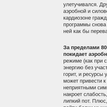
улетучивался. Дру
аэробной и силов
кардиозоне гражд
программы снова 
ней как бы перев
За пределами 80
покидает аэробн
режиме (как при 
энергию без учас
горит, и ресурсы 
может привести к
неприятными симп
накроет слабость
липкий пот. Плюс,